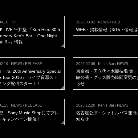
04.10
TV
2026.03.02
NEWS / WEB
! LIVE 平井堅 「Ken Hirai 30th
WEB・掲載情報（3/15・情報
ersary Ken’s Bar – One Night
ial !! -」情報
02.19
NEWS / RELEASE
2026.02.09
Ken’s Bar / NEWS
Hirai 20th Anniversary Special
東京都・国立代々木競技場 第
ive Tour 2016』 ライブ音源スト
館公演・グッズ販売時間変更の
ミング配信スタート！
らせ
01.15
NEWS / RELEASE
2025.12.20
Ken’s Bar / NEWS
堅 Sony Music Shopにてプレ
名古屋公演・シャトルバス運行
トキャンペーン開催！
知らせ