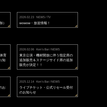
2026.02.23
NEWS / TV
追加）
wowow・放送情報！
2026.02.06
Ken’s Bar / NEWS
一体育
東京公演・機材開放に伴う指定席の
お知
追加販売＆ステージサイド席の追加
販売が決定！！
2025.12.14
Ken’s Bar / NEWS
のお
ライブチケット・公式リセール受付
のお知らせ