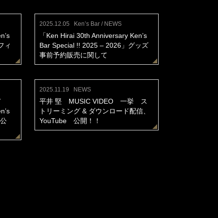
2025.12.05
Ken’s Bar / NEWS
n’s
「Ken Hirai 30th Anniversary Ken’s
」オフィ
Bar Special !! 2025 – 2026」グッズ
事前予約販売に関して
2025.11.19
NEWS
て
平井 堅 MUSIC VIDEO 一挙 ス
n’s
トリーミング & ダウンロード配信、
）」公
YouTube 公開！！