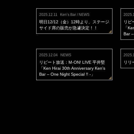
2025.12.11
Ken’s Bar / NEWS
2025.
明日12/12（金）12時より、ステージ
リピー
サイド席の販売が急遽決定！！
「Ken 
Bar –
2025.12.04
NEWS
2025.
リピート放送：M-ON! LIVE 平井堅
リリ
「Ken Hirai 30th Anniversary Ken’s
Bar – One Night Special !! -」