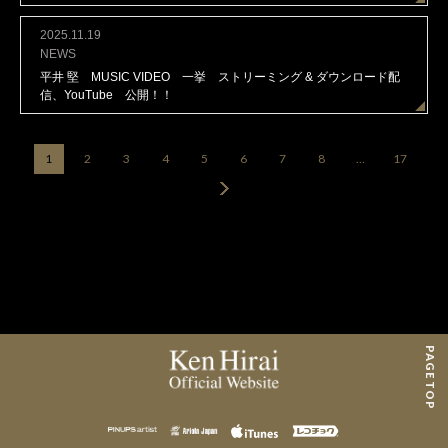
2025.11.19
NEWS
平井 堅 MUSIC VIDEO 一挙 ストリーミング & ダウンロード配
信、YouTube 公開！！
1
2
3
4
5
6
7
8
…
17
PAGE TOP