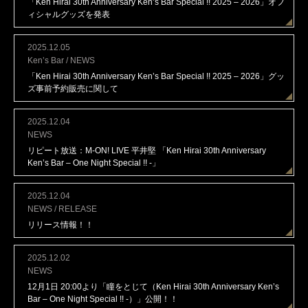
「Ken Hirai 30th Anniversary Ken’s Bar Special !! 2025 – 2026」オフ
ィシャルグッズを発表
2025.12.05
Ken’s Bar / NEWS
「Ken Hirai 30th Anniversary Ken’s Bar Special !! 2025 – 2026」グッ
ズ事前予約販売に関して
2025.12.04
NEWS
リピート放送：M-ON! LIVE 平井堅 「Ken Hirai 30th Anniversary
Ken’s Bar – One Night Special !! -」
2025.12.04
NEWS / RELEASE
リリース情報！！
2025.12.02
NEWS
12月1日 20:00より「瞳をとじて（Ken Hirai 30th Anniversary Ken’s
Bar – One Night Special !! -）」公開！！