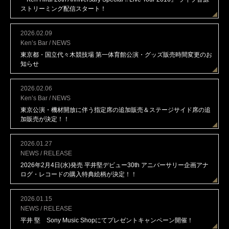
ストリーミング配信スタート！
2026.02.09
Ken’s Bar / NEWS
東京都・国立代々木競技場 第一体育館公演・グッズ販売時間変更のお
知らせ
2026.02.06
Ken’s Bar / NEWS
東京公演・機材開放に伴う指定席の追加販売＆ステージサイド席の追
加販売が決定！！
2026.01.27
NEWS / RELEASE
2026年2月4日(水)発売 平井堅デビュー30th アニバーサリー企画アナ
ログ・レコードの購入特典絵柄が決定！！
2026.01.15
NEWS / RELEASE
平井 堅 Sony Music Shopにてプレゼントキャンペーン開催！