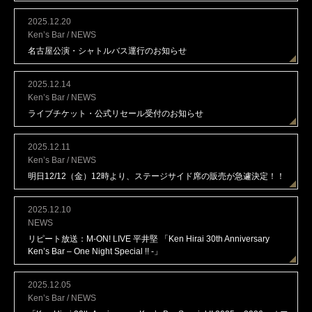
2025.12.20
Ken’s Bar / NEWS
名古屋公演・シャトルバス運行のお知らせ
2025.12.14
Ken’s Bar / NEWS
ライブチケット・公式リセール受付のお知らせ
2025.12.11
Ken’s Bar / NEWS
明日12/12（金）12時より、ステージサイド席の販売が急遽決定！！
2025.12.10
NEWS
リピート放送：M-ON! LIVE 平井堅 「Ken Hirai 30th Anniversary
Ken’s Bar – One Night Special !! -」
2025.12.05
Ken’s Bar / NEWS