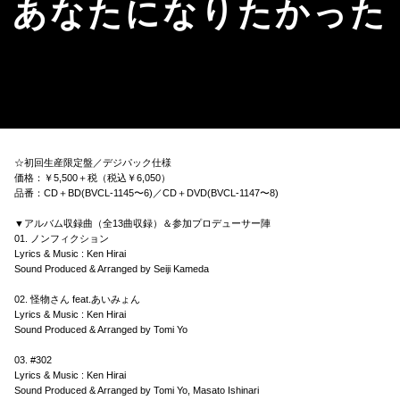
あなたになりたかった
☆初回生産限定盤／デジパック仕様
価格：￥5,500＋税（税込￥6,050）
品番：CD＋BD(BVCL-1145〜6)／CD＋DVD(BVCL-1147〜8)
▼アルバム収録曲（全13曲収録）＆参加プロデューサー陣
01. ノンフィクション
Lyrics & Music : Ken Hirai
Sound Produced & Arranged by Seiji Kameda
02. 怪物さん feat.あいみょん
Lyrics & Music : Ken Hirai
Sound Produced & Arranged by Tomi Yo
03. #302
Lyrics & Music : Ken Hirai
Sound Produced & Arranged by Tomi Yo, Masato Ishinari