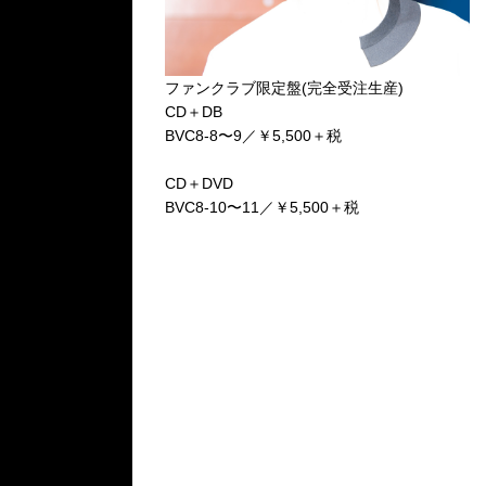
ファンクラブ限定盤(完全受注生産)
CD＋DB
BVC8-8〜9／￥5,500＋税
CD＋DVD
BVC8-10〜11／￥5,500＋税