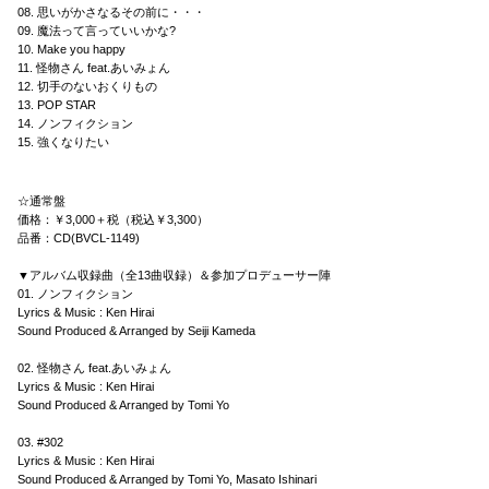
08. 思いがかさなるその前に・・・
09. 魔法って言っていいかな?
10. Make you happy
11. 怪物さん feat.あいみょん
12. 切手のないおくりもの
13. POP STAR
14. ノンフィクション
15. 強くなりたい
☆通常盤
価格：￥3,000＋税（税込￥3,300）
品番：CD(BVCL-1149)
▼アルバム収録曲（全13曲収録）＆参加プロデューサー陣
01. ノンフィクション
Lyrics & Music : Ken Hirai
Sound Produced & Arranged by Seiji Kameda
02. 怪物さん feat.あいみょん
Lyrics & Music : Ken Hirai
Sound Produced & Arranged by Tomi Yo
03. #302
Lyrics & Music : Ken Hirai
Sound Produced & Arranged by Tomi Yo, Masato Ishinari