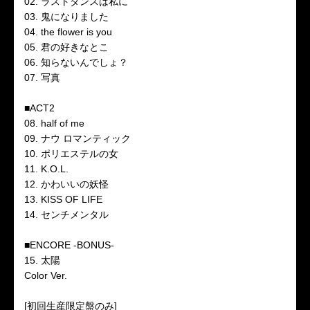
02. ラストダンスは私に
03. 鬼になりました
04. the flower is you
05. 君の好きなとこ
06. 知らないんでしょ？
07. 写真
■ACT2
08. half of me
09. ナウ ロマンティック
10. ポリエステルの女
11. K.O.L.
12. かわいいの妖怪
13. KISS OF LIFE
14. センチメンタル
■ENCORE -BONUS-
15. 太陽
Color Ver.
[初回生産限定盤のみ]