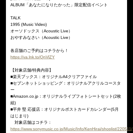
ALBUM「あなたになりたかった」限定配信イベント
TALK
1995 (Music Video)
オーソドックス（Acoustic Live）
おやすみなさい（Acoustic Live）
各店舗のご予約はコチラから！
https://va.lnk.to/QnVlZY
【対象店舗/特典内容】
■楽天ブックス：オリジナルA4クリアファイル
■セブンネットショッピング：オリジナルアクリルコースタ
ー
■Amazon.co.jp：オリジナルライブフォトシートセット(2枚
組)
■平井 堅 応援店：オリジナルポストカードカレンダー(5月
はじまり)
対象店舗はコチラ：
https://www.sonymusic.co.jp/Music/Info/KenHirai/shoplist/220511/