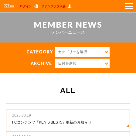
ログイン
ファンクラブ入会
FAN CLUB
MEMBER NEWS
メンバーニュース
MEMBER NEWS
GOODS
CATEGORY
カテゴリーを選択
ARCHIVE
日付を選択
SPECIAL
WALLPAPER
ALL
LIVE
GUIDE
2025.03.19
FCコンテンツ「KEN’S BEST5」更新のお知らせ
Q&A