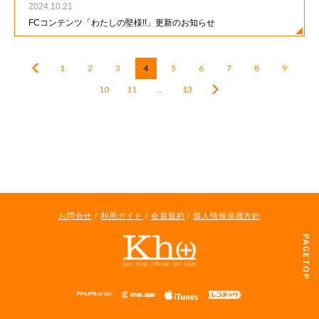
2024.10.21
FCコンテンツ「わたしの堅様!!」更新のお知らせ
1
2
3
4
5
6
7
8
9
10
11
…
13
お問合せ
/
利用ガイド
/
会員規約
/
個人情報保護方針
PAGE TOP