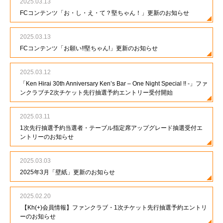
2025.03.13
CONTACT
FCコンテンツ「お・し・え・て？堅ちゃん！」更新のお知らせ
2025.03.13
FCコンテンツ「お願い!!堅ちゃん!」更新のお知らせ
2025.03.12
「Ken Hirai 30th Anniversary Ken’s Bar – One Night Special !! -」ファ
ンクラブチ2次チケット先行抽選予約エントリー受付開始
2025.03.11
1次先行抽選予約当選者・テーブル指定席アップグレード抽選受付エ
ントリーのお知らせ
2025.03.03
2025年3月「壁紙」更新のお知らせ
2025.02.20
【Kh(+)会員情報】ファンクラブ・1次チケット先行抽選予約エントリ
ーのお知らせ