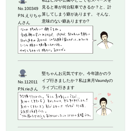
私はビルや公園やどこでもスペースを
見ると車が何台駐車できるか？と、計
No.100349
算してしまう癖があります。 そんな、
P.N.えりちゃ
意味のない癖ありますか?
んさん
堅ちゃんお元気ですか。今年誰かのラ
イブ行きましたか？私は来月Vaundyの
No.112011
ライブに行きます
P.N.rieさん