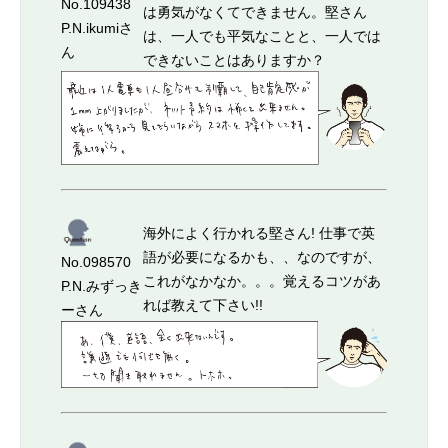
No.109438
は勇気がなくてできません。堅さん
P.N.ikumiさ
は、一人でも平気なことと、一人では
ん
できないことはありますか？
海外によく行かれる堅さん! 仕事で英
語が必要になるかも、、なのですが、
No.098570
これがなかなか。。。覚えるコツがあ
P.N.みずっき
れば教えて下さい!!
ーさん