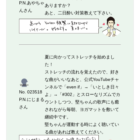
P.N.あやちゃ
ありますか？
んさん
あと、二日酔い対策教えて下さい。
夏に向かってストレッチを始めまし
た！
ストレッチの流れを覚えたので、好き
な曲がいいなあと、公式YouTubeチャ
ンネルで「even if」→「いとしき日々
No. 023518
よ」→「#302」とスローなリズムでカ
P.N.にじまる
ウントしつつ、堅ちゃんの歌声にも癒
さん
されながら毎朝、ヨガマットを敷いて
継続中です。
堅ちゃんが運動する時によく聴いてい
る曲があれば教えてください。