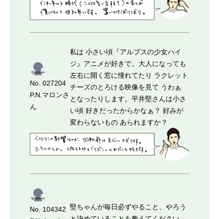
私は 小さい頃『アルプスの少女ハイ
ジ』アニメが好きで。大人になっても
左右に開く窓に憧れてたり ラクレット
No. 027204
チーズのとろける映像を見て うわぁ
P.N.マロンさ
となったりします。平井堅さんは小さ
ん
い頃 好きだったからかなぁ？ 好みが
変わらないもの あられますか？
堅ちゃんが毎日必ずやること、やろう
No. 104342
と決めていることを教えてください。