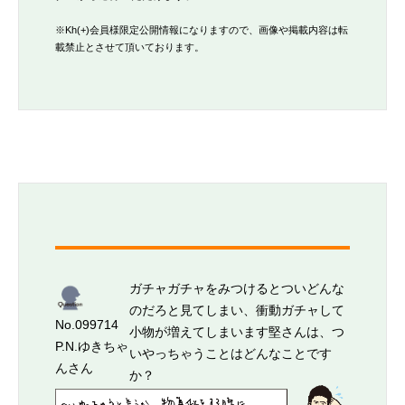
CONTACT
※Kh(+)会員様限定公開情報になりますので、画像や掲載内容は転
載禁止とさせて頂いております。
ガチャガチャをみつけるとついどんな
のだろと見てしまい、衝動ガチャして
No.099714
小物が増えてしまいます堅さんは、つ
P.N.ゆきちゃ
いやっちゃうことはどんなことです
んさん
か？