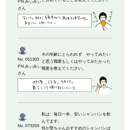
P.N.みぃみぃ
さん
今の年齢にとらわれず、やってみたい
No. 051303
と思う職業もしくはやってみたかった
P.N.みぃみぃ
職業を教えてください。
さん
私は、毎日一本、安いシャンパンを飲
んでます。
No. 073259
何か堅ちゃんおすすめのシャンパンは