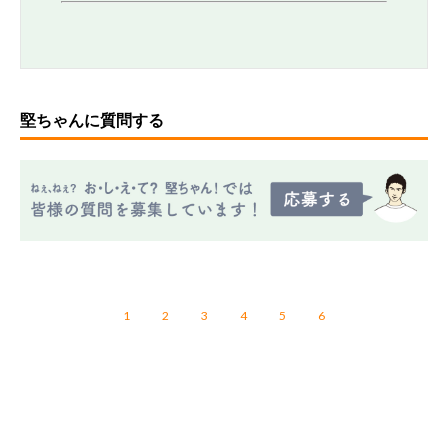
堅ちゃんに質問する
1
2
3
4
5
6