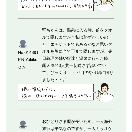
堅ちゃんは、温泉に入る時、前をタオ
ルで隠しますか？私は恥ずかしいの
と、エチケットでもあるかなと思いタ
オルを胸に当て下まで隠しますが、先
No.014891
日義理の姉や姪達と温泉に行った時、
P.N.Yukiko.
露天風呂3人共一切隠さず歩いてい
さん
て、びっくり・・・!目のやり場に困り
ました・・。
おひとりさま歴が長いため、一人海外
旅行は平気なのですが、一人カラオケ