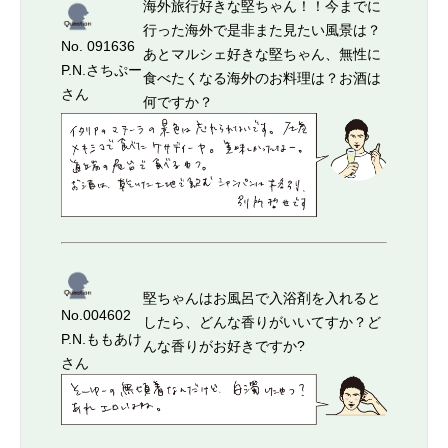
海外旅行好きな堅ちゃん！！今までに
行った海外で是非また見たい風景は？
No. 091636
あとマルシェ好きな堅ちゃん、無性に
P.N.さちぷー
食べたくなる海外のお料理は？お酒は
さん
何ですか？
堅ちゃんはお風呂で入浴剤を入れると
No.004602
したら、どんな香りがいいてすか？ど
P.N.ももあけ
んな香りがお好きですか?
さん