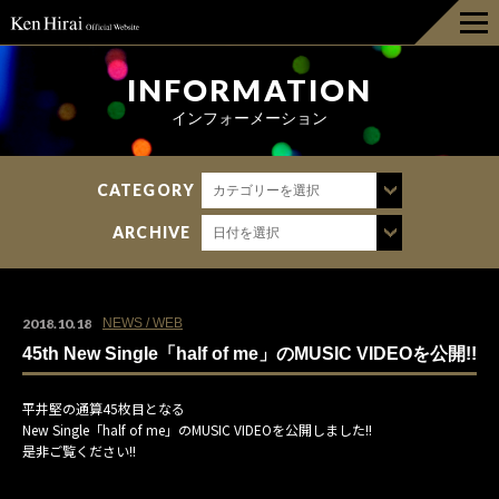
HOME
INFORMATION
インフォーメーション
INFORMATION
CATEGORY
カテゴリーを選択
DISCOGRAPHY
ARCHIVE
日付を選択
LIVE
BIOGRAPHY
2018.10.18
NEWS / WEB
45th New Single「half of me」のMUSIC VIDEOを公開!!
GOODS
平井堅の通算45枚目となる
New Single「half of me」のMUSIC VIDEOを公開しました!!
FAN CLUB
是非ご覧ください!!