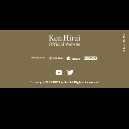
MAIL MAGAZINE
CONTACT
PAGE TOP
Copyright © PINUPS artist All Rights Reserved.