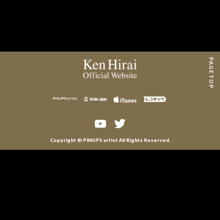
MAIL MAGAZINE
CONTACT
PAGE TOP
Copyright © PINUPS artist All Rights Reserved.