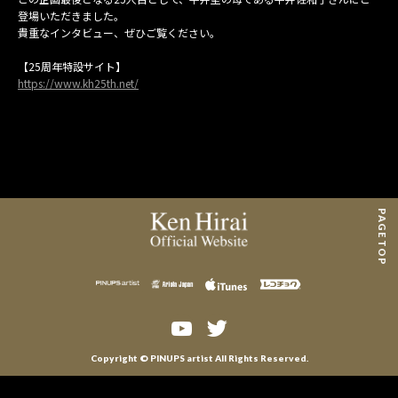
MAIL MAGAZINE
登場いただきました。
貴重なインタビュー、ぜひご覧ください。
CONTACT
【25周年特設サイト】
https://www.kh25th.net/
PAGE TOP
Copyright © PINUPS artist All Rights Reserved.