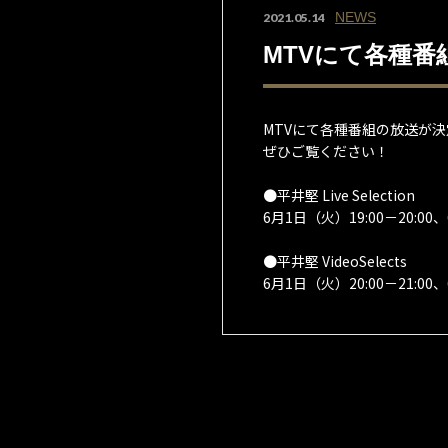
NEWS
2021.05.14
MTVにて各種番
MTVにて各種番組の放送が
ぜひご覧ください！
●平井堅 Live Selection
6月1日（火）19:00－20:00、
●平井堅 VideoSelects
6月1日（火）20:00－21:00、