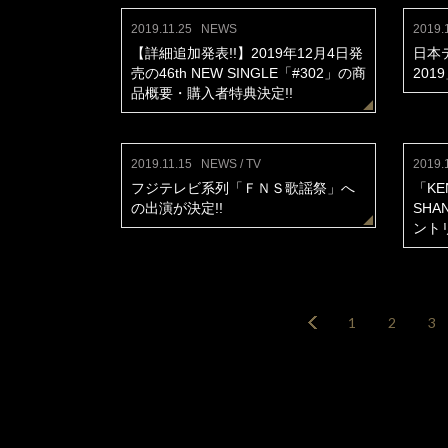
2019.11.25
NEWS
2019.
【詳細追加発表!!】2019年12月4日発
日本
売の46th NEW SINGLE「#302」の商
201
品概要・購入者特典決定!!
2019.11.15
NEWS / TV
2019.
フジテレビ系列「ＦＮＳ歌謡祭」へ
「KEN 
の出演が決定!!
SHA
ント
1
2
3