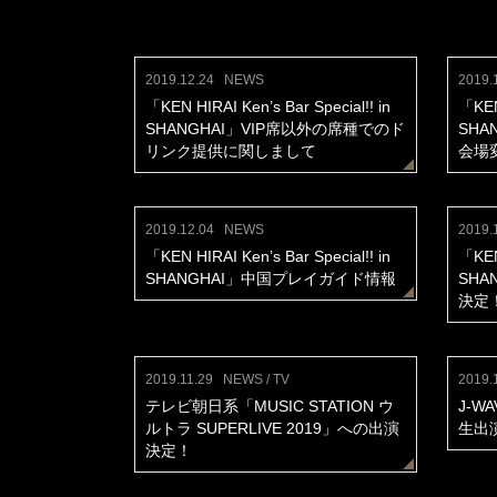
2019.12.24
NEWS
2019.
「KEN HIRAI Ken’s Bar Special!! in
「KEN 
SHANGHAI」VIP席以外の席種でのド
SHA
リンク提供に関しまして
会場
2019.12.04
NEWS
2019.
「KEN HIRAI Ken’s Bar Special!! in
「KEN 
SHANGHAI」中国プレイガイド情報
SHA
決定
2019.11.29
NEWS / TV
2019.
テレビ朝日系「MUSIC STATION ウ
J-W
ルトラ SUPERLIVE 2019」への出演
生出演
決定！