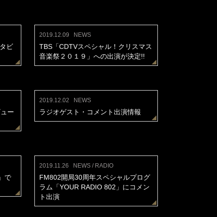
2019.12.09
NEWS
ンタビ
TBS「CDTVスペシャル！クリスマス
音楽祭２０１９」への出演が決定!!
2019.12.02
NEWS
ビュー
ラジオゲスト・コメント出演情報
2019.11.26
NEWS / RADIO
」で
FM802開局30周年スペシャルプログ
ラム「YOUR RADIO 802」にコメン
ト出演