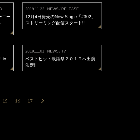
B
2019.11.22
NEWS / RELEASE
ーゴー
12月4日発売のNew Single「#302」
C
ストリーミング配信スタート!!
2019.11.01
NEWS / TV
 in
ベストヒット歌謡祭２０１９へ出演
決定!!
15
16
17