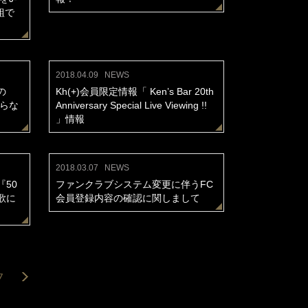
組で
2018.04.09
NEWS
の
Kh(+)会員限定情報「 Ken’s Bar 20th
知らな
Anniversary Special Live Viewing !!
」情報
2018.03.07
NEWS
50
ファンクラブシステム変更に伴うFC
歌に
会員登録内容の確認に関しまして
7